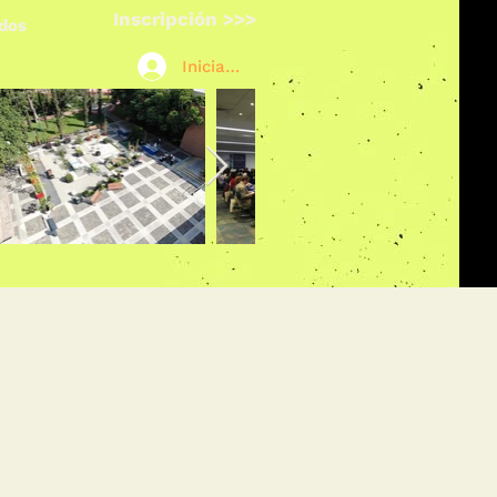
Inscripción >>>
ados
Iniciar sesión