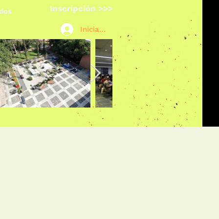
Inscripción >>>
ados
Iniciar sesión