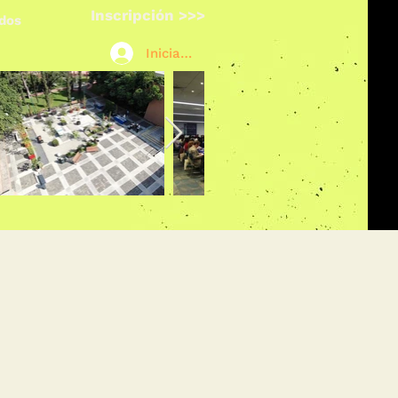
Inscripción >>>
ados
Iniciar sesión