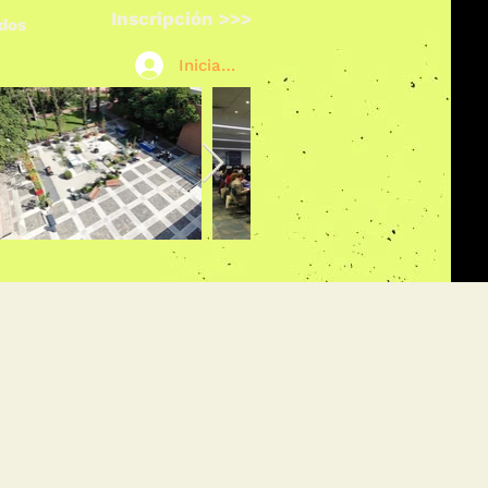
Inscripción >>>
ados
Iniciar sesión