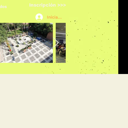
Inscripción >>>
ados
Iniciar sesión