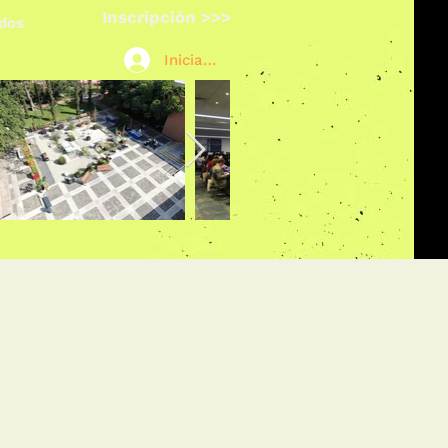
Inscripción >>>
ados
Iniciar sesión