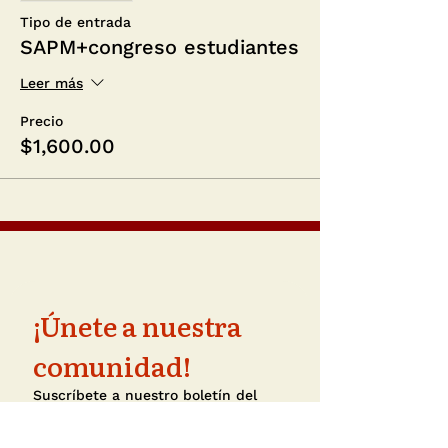
Tipo de entrada
SAPM+congreso estudiantes
Leer más
Precio
$1,600.00
¡Únete a nuestra 
comunidad!
Suscríbete a nuestro boletín del 
XIV Congreso Nacional de 
Arquitectura de Paisaje con las 