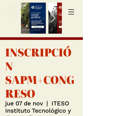
Inscripción >>>
INSCRIPCIÓ
N
SAPM+CONG
RESO
jue 07 de nov
  |  
ITESO
Instituto Tecnológico y