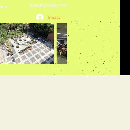
Inscripción >>>
ados
Iniciar sesión